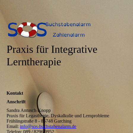
Praxis für Integrative
Lerntherapie
Kontakt
Anschrift
Sandra Antusch-Knopp
Praxis für Legasthenie, Dyskalkulie und Lernprobleme
Frühlingstraße 8 - 85748 Garching
Email:
info@sos-buchstabenalarm.de
Telefon: 089 / 8296 9952