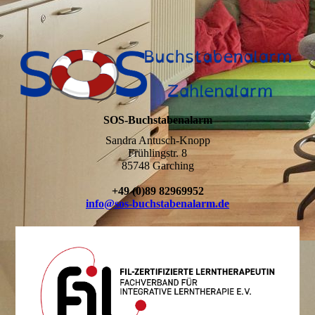
SOS-Buchstabenalarm
Sandra Antusch-Knopp
Frühlingstr. 8
85748 Garching
+49 (0)89 82969952
info@sos-buchstabenalarm.de