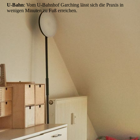
U-Bahn
: Vom U-Bahnhof Garching lässt sich die Praxis in
wenigen Minuten zu Fuß erreichen.