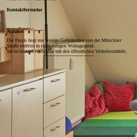
Kontaktformular
Anfahrt
Die Praxis liegt nur wenige Gehminuten von der Münchner
Straße entfernt in einer ruhigen Wohngegend.
Sie ist bestens erreichbar mit den öffentlichen Verkehrsmitteln.